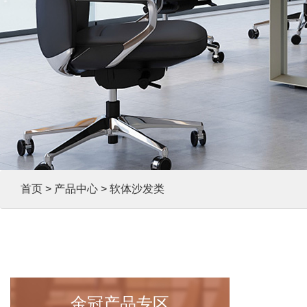
首页
>
产品中心
> 软体沙发类
金冠产品专区