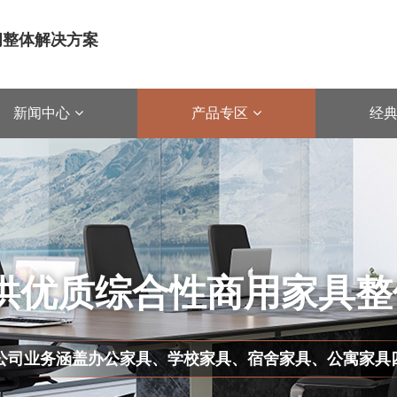
空间整体解决方案
新闻中心
产品专区
经
提供优质综合性商用家具
公司业务涵盖办公家具、学校家具、宿舍家具、公寓家具