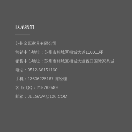
联系我们
苏州金冠家具有限公司
营销中心地址：苏州市相城区相城大道1160二楼
销售中心地址：苏州市相城区相城大道蠡口国际家具城
电话：0512-66151160
手机：13606225167 陈经理
客 服 QQ：215762589
邮箱：JELGAVA@126.COM