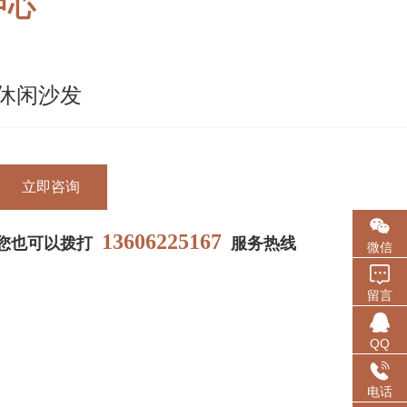
中心
休闲沙发
立即咨询
13606225167
您也可以拨打
服务热线
微信
留言
QQ
电话