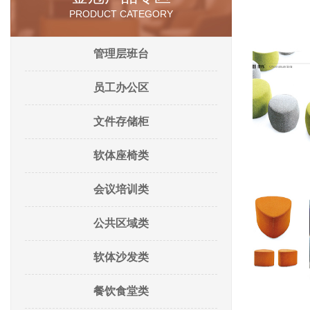
PRODUCT CATEGORY
管理层班台
员工办公区
文件存储柜
软体座椅类
会议培训类
公共区域类
软体沙发类
餐饮食堂类